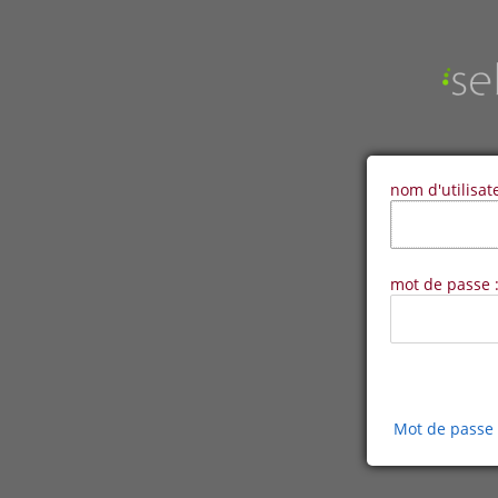
nom d'utilisat
mot de passe 
Mot de passe 